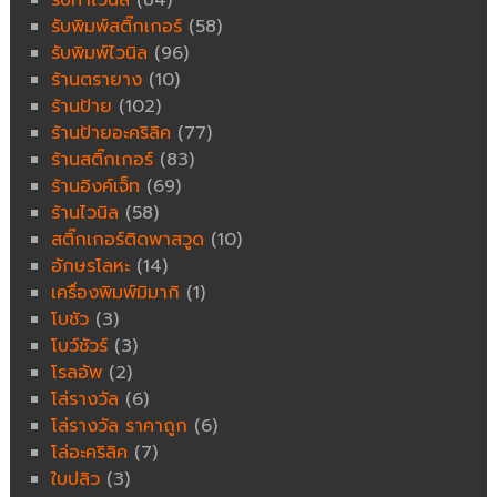
รับพิมพ์สติ๊กเกอร์
(58)
รับพิมพ์ไวนิล
(96)
ร้านตรายาง
(10)
ร้านป้าย
(102)
ร้านป้ายอะคริลิค
(77)
ร้านสติ๊กเกอร์
(83)
ร้านอิงค์เจ็ท
(69)
ร้านไวนิล
(58)
สติ๊กเกอร์ติดพาสวูด
(10)
อักษรโลหะ
(14)
เครื่องพิมพ์มิมากิ
(1)
โบชัว
(3)
โบว์ชัวร์
(3)
โรลอัพ
(2)
โล่รางวัล
(6)
โล่รางวัล ราคาถูก
(6)
โล่อะคริลิค
(7)
ใบปลิว
(3)