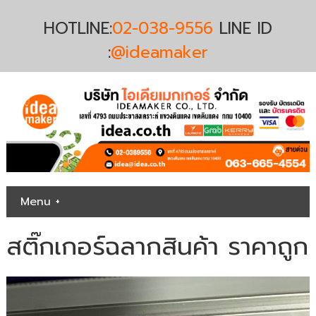
HOTLINE:
02-038-9556
LINE ID
:
@ideamaker
Menu +
สติ๊กเกอร์ฉลากสินค้า ราคาถูก