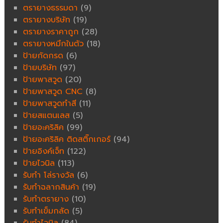
ตรายางธรรมดา
(9)
ตรายางบริษัท
(19)
ตรายางราคาถูก
(28)
ตรายางหมึกในตัว
(18)
ป้ายกัดกรด
(6)
ป้ายบริษัท
(97)
ป้ายพาสวูด
(20)
ป้ายพาสวูด CNC
(8)
ป้ายพาสวูดทำสี
(11)
ป้ายสแตนเลส
(5)
ป้ายอะคริลิค
(99)
ป้ายอะคริลิค ติดสติ๊กเกอร์
(94)
ป้ายอิงค์เจ็ท
(122)
ป้ายไวนิล
(113)
รับทำ โล่รางวัล
(6)
รับทำฉลากสินค้า
(19)
รับทำตรายาง
(10)
รับทำเข็มกลัด
(5)
รับทำไวนิล
(84)