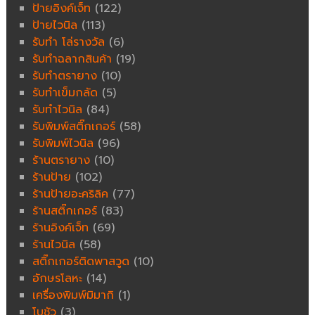
ป้ายอิงค์เจ็ท
(122)
ป้ายไวนิล
(113)
รับทำ โล่รางวัล
(6)
รับทำฉลากสินค้า
(19)
รับทำตรายาง
(10)
รับทำเข็มกลัด
(5)
รับทำไวนิล
(84)
รับพิมพ์สติ๊กเกอร์
(58)
รับพิมพ์ไวนิล
(96)
ร้านตรายาง
(10)
ร้านป้าย
(102)
ร้านป้ายอะคริลิค
(77)
ร้านสติ๊กเกอร์
(83)
ร้านอิงค์เจ็ท
(69)
ร้านไวนิล
(58)
สติ๊กเกอร์ติดพาสวูด
(10)
อักษรโลหะ
(14)
เครื่องพิมพ์มิมากิ
(1)
โบชัว
(3)