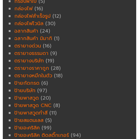
กรอบผ้าใบ
(5)
กล่องไฟ
(16)
กล่องไฟสำเร็จรูป
(12)
กล่องไฟไวนิล
(30)
ฉลากสินค้า
(24)
ฉลากสินค้า มิมากิ
(1)
ตรายางด่วน
(16)
ตรายางธรรมดา
(9)
ตรายางบริษัท
(19)
ตรายางราคาถูก
(28)
ตรายางหมึกในตัว
(18)
ป้ายกัดกรด
(6)
ป้ายบริษัท
(97)
ป้ายพาสวูด
(20)
ป้ายพาสวูด CNC
(8)
ป้ายพาสวูดทำสี
(11)
ป้ายสแตนเลส
(5)
ป้ายอะคริลิค
(99)
ป้ายอะคริลิค ติดสติ๊กเกอร์
(94)