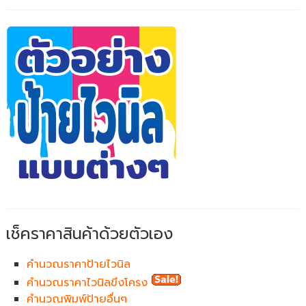
เช็คราคาสินค้าด้วยตัวเอง
คำนวณราคาป้ายไวนิล
คำนวณราคาไวนิลขึงโครง
คำนวณพิมพ์ป้ายอื่นๆ