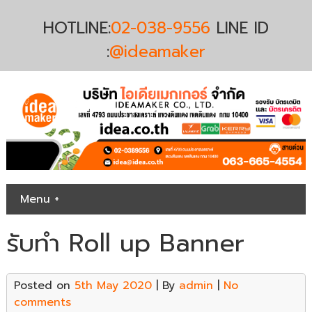
HOTLINE:
02-038-9556
LINE ID
:
@ideamaker
Menu +
รับทำ Roll up Banner
Posted on
5th May 2020
| By
admin
|
No
comments