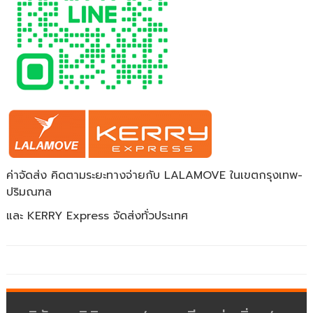
ค่าจัดส่ง คิดตามระยะทางจ่ายกับ LALAMOVE ในเขตกรุงเทพ-
ปริมณฑล
และ KERRY Express จัดส่งทั่วประเทศ