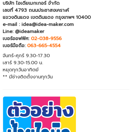
บริษัท ไอเดียเมกเกอร์ จำกัด
เลขที่ 4793 ถนนประชาสงเคราะห์
แขวงดินแดง เขตดินแดง กรุงเทพฯ 10400
e-mail : idea@idea-maker.com
Line: @ideamaker
เบอร์ออฟฟิศ:
02-038-9556
เบอร์มือถือ:
063-665-4554
จันทร์-ศุกร์ 9.30-17.30
เสาร์ 9.30-15.00 น.
หยุดทุกวันอาทิตย์
** มีช่างติดตั้งงานทุกวัน