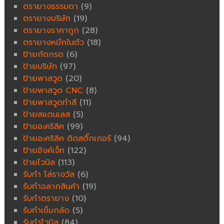
ตรายางธรรมดา
(9)
ตรายางบริษัท
(19)
ตรายางราคาถูก
(28)
ตรายางหมึกในตัว
(18)
ป้ายกัดกรด
(6)
ป้ายบริษัท
(97)
ป้ายพาสวูด
(20)
ป้ายพาสวูด CNC
(8)
ป้ายพาสวูดทำสี
(11)
ป้ายสแตนเลส
(5)
ป้ายอะคริลิค
(99)
ป้ายอะคริลิค ติดสติ๊กเกอร์
(94)
ป้ายอิงค์เจ็ท
(122)
ป้ายไวนิล
(113)
รับทำ โล่รางวัล
(6)
รับทำฉลากสินค้า
(19)
รับทำตรายาง
(10)
รับทำเข็มกลัด
(5)
รับทำไวนิล
(84)