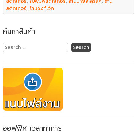
สติ๊กเกอร์
,
รับพิมพ์สติ๊กเกอร์
,
ร้านป้ายอะคริลิค
,
ร้าน
สติ๊กเกอร์
,
ร้านอิงค์เจ็ท
ค้นหาสินค้า
ออฟฟิศ เวลาทำการ