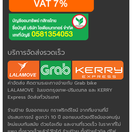
บริการจัดส่งรวดเร็ว
ค่าจัดส่ง คิดตามระยะทางจ่ายกับ Grab bike
LALAMOVE ในเขตกรุงเทพ-ปริมณฑล และ KERRY
Express จัดส่งทั่วประเทศ
ร้านป้าย รับออกแบบ กราฟริกดีไซน์ จากทีมงานที่มี
ประสบการณ์ สูงกว่า 10 ปี ออกแบบด้วยดีไซน์ของคนรุ่น
ใหม่แบบทันสมัย ด้วยไอเดีย และงานที่รวดเร็ว ในราคาที่ไม่
แพง ทั้งรวดเร็วแล้วไว้ใจได้ ร้านป้าย ทั้งป้ายไวนิล ตู้ไฟ