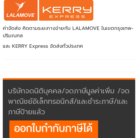
ค่าจัดส่ง คิดตามระยะทางจ่ายกับ LALAMOVE ในเขตกรุงเทพ-
ปริมณฑล
และ KERRY Express จัดส่งทั่วประเทศ
บริษัทจดนิติบุคคล/จดภาษีมูลค่าเพิ่ม /จด
พาณิชย์อิเล็กทรอนิกส์/และชำระภาษี/และ
ภาษีป้ายแล้ว