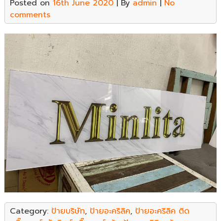
Posted on
16th June 2020
| By
admin
|
No
comments
Category:
ป้ายบริษัท
,
ป้ายอะคริลิค
,
ป้ายอะคริลิค ติด