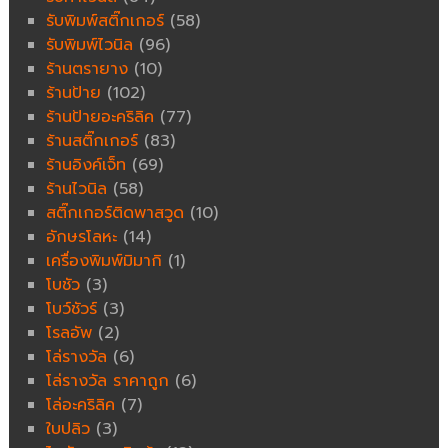
รับพิมพ์สติ๊กเกอร์
(58)
รับพิมพ์ไวนิล
(96)
ร้านตรายาง
(10)
ร้านป้าย
(102)
ร้านป้ายอะคริลิค
(77)
ร้านสติ๊กเกอร์
(83)
ร้านอิงค์เจ็ท
(69)
ร้านไวนิล
(58)
สติ๊กเกอร์ติดพาสวูด
(10)
อักษรโลหะ
(14)
เครื่องพิมพ์มิมากิ
(1)
โบชัว
(3)
โบว์ชัวร์
(3)
โรลอัพ
(2)
โล่รางวัล
(6)
โล่รางวัล ราคาถูก
(6)
โล่อะคริลิค
(7)
ใบปลิว
(3)