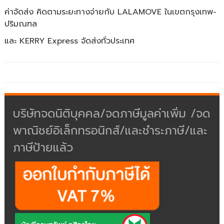
ค่าจัดส่ง คิดตามระยะทางจ่ายกับ LALAMOVE ในเขตกรุงเทพ-
ปริมณฑล
และ KERRY Express จัดส่งทั่วประเทศ
บริษัทจดนิติบุคคล/จดภาษีมูลค่าเพิ่ม /จด
พาณิชย์อิเล็กทรอนิกส์/และชำระภาษี/และ
ภาษีป้ายแล้ว