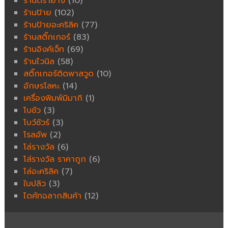
ร้านตรายาง
(10)
ร้านป้าย
(102)
ร้านป้ายอะคริลิค
(77)
ร้านสติ๊กเกอร์
(83)
ร้านอิงค์เจ็ท
(69)
ร้านไวนิล
(58)
สติ๊กเกอร์ติดพาสวูด
(10)
อักษรโลหะ
(14)
เครื่องพิมพ์มิมากิ
(1)
โบชัว
(3)
โบว์ชัวร์
(3)
โรลอัพ
(2)
โล่รางวัล
(6)
โล่รางวัล ราคาถูก
(6)
โล่อะคริลิค
(7)
ใบปลิว
(3)
ไดคัทฉลากสินค้า
(12)