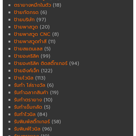
ตรายางหมึกในตัว
(18)
ป้ายกัดกรด
(6)
ป้ายบริษัท
(97)
ป้ายพาสวูด
(20)
ป้ายพาสวูด CNC
(8)
ป้ายพาสวูดทำสี
(11)
ป้ายสแตนเลส
(5)
ป้ายอะคริลิค
(99)
ป้ายอะคริลิค ติดสติ๊กเกอร์
(94)
ป้ายอิงค์เจ็ท
(122)
ป้ายไวนิล
(113)
รับทำ โล่รางวัล
(6)
รับทำฉลากสินค้า
(19)
รับทำตรายาง
(10)
รับทำเข็มกลัด
(5)
รับทำไวนิล
(84)
รับพิมพ์สติ๊กเกอร์
(58)
รับพิมพ์ไวนิล
(96)