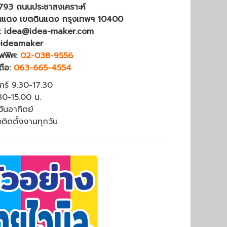
4793 ถนนประชาสงเคราะห์
นแดง เขตดินแดง กรุงเทพฯ 10400
 : idea@idea-maker.com
@ideamaker
ฟฟิศ:
02-038-9556
ถือ:
063-665-4554
ุกร์ 9.30-17.30
.30-15.00 น.
วันอาทิตย์
งติดตั้งงานทุกวัน