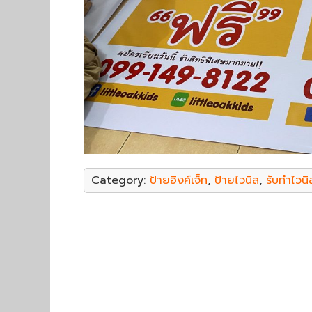
Category:
ป้ายอิงค์เจ็ท
,
ป้ายไวนิล
,
รับทำไวนิ