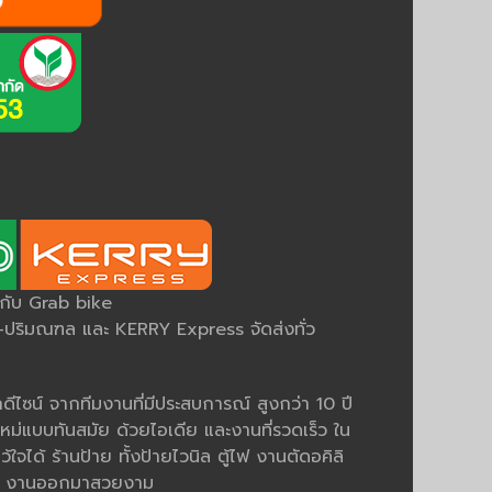
ยกับ Grab bike
ริมณฑล และ KERRY Express จัดส่งทั่ว
ีไซน์ จากทีมงานที่มีประสบการณ์ สูงกว่า 10 ปี
หม่แบบทันสมัย ด้วยไอเดีย และงานที่รวดเร็ว ใน
ว้ใจได้ ร้านป้าย ทั้งป้ายไวนิล ตู้ไฟ งานตัดอคิลิ
มคม งานออกมาสวยงาม