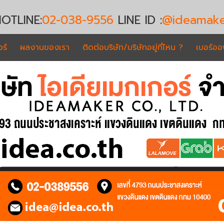
OTLINE:
02-038-9556
LINE ID :
@ideamake
ร์
ผลงานของเรา
ติดต่อบริษัท/บริษัทอยู่ที่ไหน ?
เบอร์อ