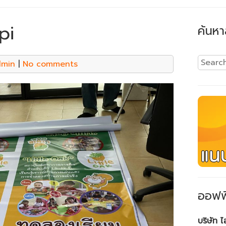
pi
ค้นหา
dmin
|
No comments
ออฟฟ
บริษัท 