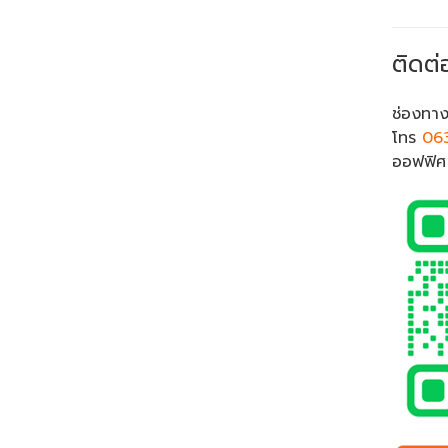
ติดต่
ช่องทาง
โทร
06
ออฟฟิ