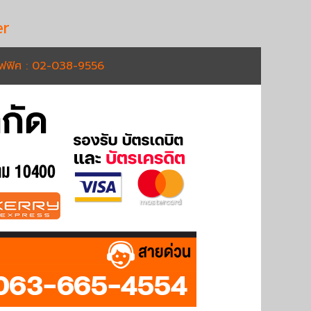
r
อฟฟิศ : 02-038-9556