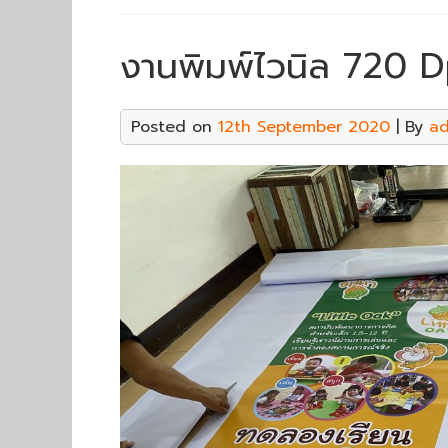
งานพิมพ์ไวนิล 720 D
Posted on
12th September 2020
| By
a