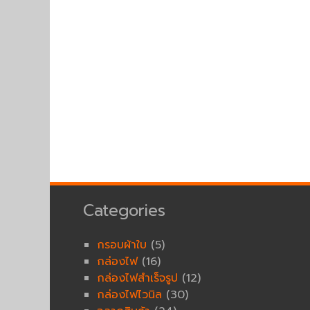
Categories
กรอบผ้าใบ
(5)
กล่องไฟ
(16)
กล่องไฟสำเร็จรูป
(12)
กล่องไฟไวนิล
(30)