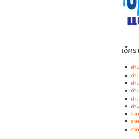
เช็คร
คำน
คำน
คำน
คำ
คำ
คำน
ราค
ราค
ราค