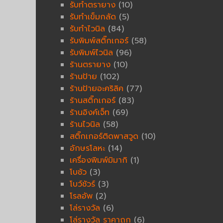
รับทำตรายาง
(10)
รับทำเข็มกลัด
(5)
รับทำไวนิล
(84)
รับพิมพ์สติ๊กเกอร์
(58)
รับพิมพ์ไวนิล
(96)
ร้านตรายาง
(10)
ร้านป้าย
(102)
ร้านป้ายอะคริลิค
(77)
ร้านสติ๊กเกอร์
(83)
ร้านอิงค์เจ็ท
(69)
ร้านไวนิล
(58)
สติ๊กเกอร์ติดพาสวูด
(10)
อักษรโลหะ
(14)
เครื่องพิมพ์มิมากิ
(1)
โบชัว
(3)
โบว์ชัวร์
(3)
โรลอัพ
(2)
โล่รางวัล
(6)
โล่รางวัล ราคาถูก
(6)