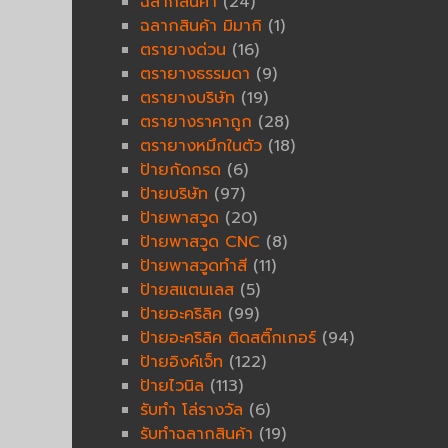
ฉลากสินค้า
(24)
ฉลากสินค้า มิมากิ
(1)
ตรายางด่วน
(16)
ตรายางธรรมดา
(9)
ตรายางบริษัท
(19)
ตรายางราคาถูก
(28)
ตรายางหมึกในตัว
(18)
ป้ายกัดกรด
(6)
ป้ายบริษัท
(97)
ป้ายพาสวูด
(20)
ป้ายพาสวูด CNC
(8)
ป้ายพาสวูดทำสี
(11)
ป้ายสแตนเลส
(5)
ป้ายอะคริลิค
(99)
ป้ายอะคริลิค ติดสติ๊กเกอร์
(94)
ป้ายอิงค์เจ็ท
(122)
ป้ายไวนิล
(113)
รับทำ โล่รางวัล
(6)
รับทำฉลากสินค้า
(19)