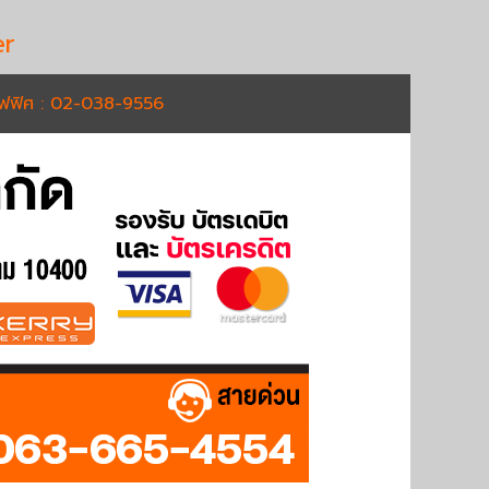
r
อฟฟิศ : 02-038-9556