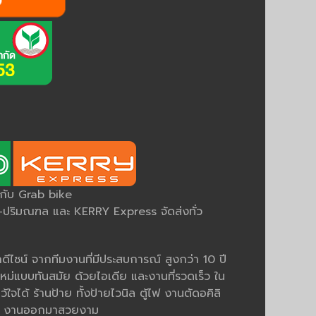
ยกับ Grab bike
ริมณฑล และ KERRY Express จัดส่งทั่ว
ีไซน์ จากทีมงานที่มีประสบการณ์ สูงกว่า 10 ปี
หม่แบบทันสมัย ด้วยไอเดีย และงานที่รวดเร็ว ใน
ว้ใจได้ ร้านป้าย ทั้งป้ายไวนิล ตู้ไฟ งานตัดอคิลิ
มคม งานออกมาสวยงาม