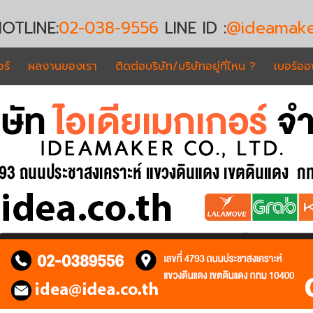
OTLINE:
02-038-9556
LINE ID :
@ideamake
ร์
ผลงานของเรา
ติดต่อบริษัท/บริษัทอยู่ที่ไหน ?
เบอร์อ