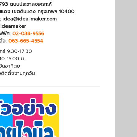
4793 ถนนประชาสงเคราะห์
นแดง เขตดินแดง กรุงเทพฯ 10400
 : idea@idea-maker.com
@ideamaker
ฟฟิศ:
02-038-9556
ถือ:
063-665-4554
ุกร์ 9.30-17.30
.30-15.00 น.
วันอาทิตย์
งติดตั้งงานทุกวัน