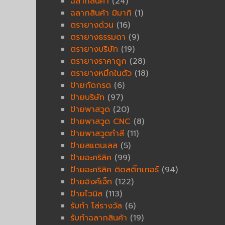
ฉลากสินค้า
(24)
ฉลากสินค้า มิมากิ
(1)
ตรายางด่วน
(16)
ตรายางธรรมดา
(9)
ตรายางบริษัท
(19)
ตรายางราคาถูก
(28)
ตรายางหมึกในตัว
(18)
ป้ายกัดกรด
(6)
ป้ายบริษัท
(97)
ป้ายพาสวูด
(20)
ป้ายพาสวูด CNC
(8)
ป้ายพาสวูดทำสี
(11)
ป้ายสแตนเลส
(5)
ป้ายอะคริลิค
(99)
ป้ายอะคริลิค ติดสติ๊กเกอร์
(94)
ป้ายอิงค์เจ็ท
(122)
ป้ายไวนิล
(113)
รับทำ โล่รางวัล
(6)
รับทำฉลากสินค้า
(19)