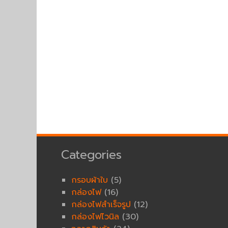
Categories
กรอบผ้าใบ
(5)
กล่องไฟ
(16)
กล่องไฟสำเร็จรูป
(12)
กล่องไฟไวนิล
(30)