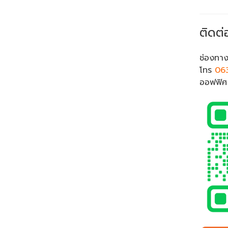
ติดต่
ช่องทาง
โทร
06
ออฟฟิ