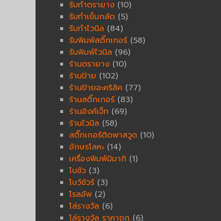
รับทำตรายาง
(10)
รับทำเข็มกลัด
(5)
รับทำไวนิล
(84)
รับพิมพ์สติ๊กเกอร์
(58)
รับพิมพ์ไวนิล
(96)
ร้านตรายาง
(10)
ร้านป้าย
(102)
ร้านป้ายอะคริลิค
(77)
ร้านสติ๊กเกอร์
(83)
ร้านอิงค์เจ็ท
(69)
ร้านไวนิล
(58)
สติ๊กเกอร์ติดพาสวูด
(10)
อักษรโลหะ
(14)
เครื่องพิมพ์มิมากิ
(1)
โบชัว
(3)
โบว์ชัวร์
(3)
โรลอัพ
(2)
โล่รางวัล
(6)
โล่รางวัล ราคาถูก
(6)