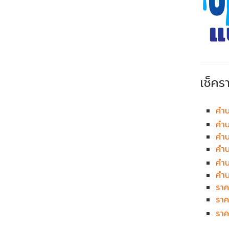
เช็คร
คำน
คำน
คำน
คำ
คำ
คำน
ราค
ราค
ราค