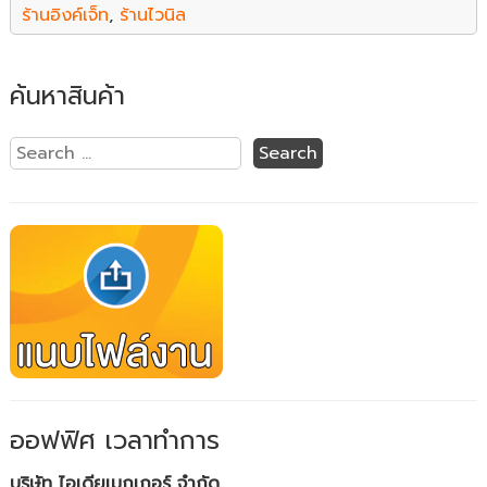
ร้านอิงค์เจ็ท
,
ร้านไวนิล
ค้นหาสินค้า
ออฟฟิศ เวลาทำการ
บริษัท ไอเดียเมกเกอร์ จำกัด