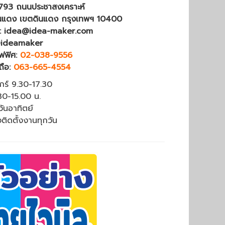
4793 ถนนประชาสงเคราะห์
นแดง เขตดินแดง กรุงเทพฯ 10400
 : idea@idea-maker.com
@ideamaker
ฟฟิศ:
02-038-9556
ถือ:
063-665-4554
ุกร์ 9.30-17.30
.30-15.00 น.
วันอาทิตย์
งติดตั้งงานทุกวัน