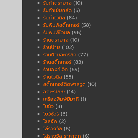
รับทำตรายาง
(10)
รับทำเข็มกลัด
(5)
รับทำไวนิล
(84)
รับพิมพ์สติ๊กเกอร์
(58)
รับพิมพ์ไวนิล
(96)
ร้านตรายาง
(10)
ร้านป้าย
(102)
ร้านป้ายอะคริลิค
(77)
ร้านสติ๊กเกอร์
(83)
ร้านอิงค์เจ็ท
(69)
ร้านไวนิล
(58)
สติ๊กเกอร์ติดพาสวูด
(10)
อักษรโลหะ
(14)
เครื่องพิมพ์มิมากิ
(1)
โบชัว
(3)
โบว์ชัวร์
(3)
โรลอัพ
(2)
โล่รางวัล
(6)
โล่รางวัล ราคาถูก
(6)