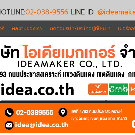
OTLINE:
02-038-9556
LINE ID :
@ideamake
ร์
ผลงานของเรา
ติดต่อบริษัท/บริษัทอยู่ที่ไหน ?
เบอร์อ