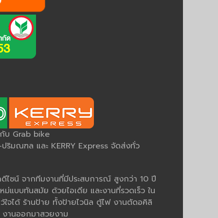
ยกับ Grab bike
ริมณฑล และ KERRY Express จัดส่งทั่ว
ีไซน์ จากทีมงานที่มีประสบการณ์ สูงกว่า 10 ปี
หม่แบบทันสมัย ด้วยไอเดีย และงานที่รวดเร็ว ใน
ว้ใจได้ ร้านป้าย ทั้งป้ายไวนิล ตู้ไฟ งานตัดอคิลิ
มคม งานออกมาสวยงาม