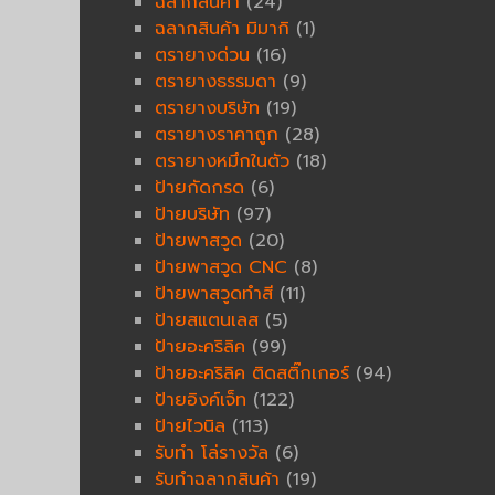
ฉลากสินค้า
(24)
ฉลากสินค้า มิมากิ
(1)
ตรายางด่วน
(16)
ตรายางธรรมดา
(9)
ตรายางบริษัท
(19)
ตรายางราคาถูก
(28)
ตรายางหมึกในตัว
(18)
ป้ายกัดกรด
(6)
ป้ายบริษัท
(97)
ป้ายพาสวูด
(20)
ป้ายพาสวูด CNC
(8)
ป้ายพาสวูดทำสี
(11)
ป้ายสแตนเลส
(5)
ป้ายอะคริลิค
(99)
ป้ายอะคริลิค ติดสติ๊กเกอร์
(94)
ป้ายอิงค์เจ็ท
(122)
ป้ายไวนิล
(113)
รับทำ โล่รางวัล
(6)
รับทำฉลากสินค้า
(19)