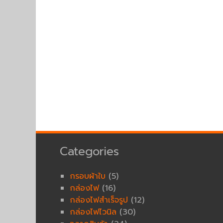
Categories
กรอบผ้าใบ
(5)
กล่องไฟ
(16)
กล่องไฟสำเร็จรูป
(12)
กล่องไฟไวนิล
(30)