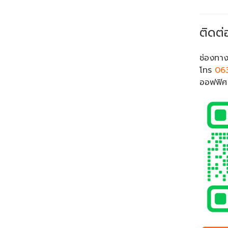
ติดต่
ช่องทาง
โทร
06
ออฟฟิ