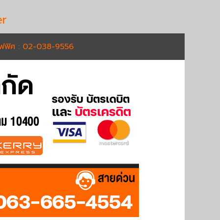
r
อฟฟิศ : 02-038-9556