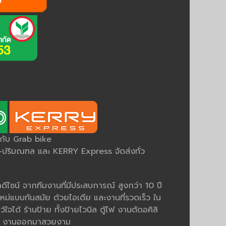
ยกับ Grab bike
ริมณฑล และ KERRY Express จัดส่งทั่ว
ีไซน์ จากทีมงานที่มีประสบการณ์ สูงกว่า 10 ปี
หม่แบบทันสมัย ด้วยไอเดีย และงานที่รวดเร็ว ใน
ว้ใจได้ ร้านป้าย ทั้งป้ายไวนิล ตู้ไฟ งานตัดอคิลิ
มคม งานออกมาสวยงาม