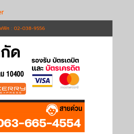
r
อฟฟิศ : 02-038-9556