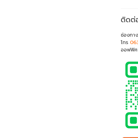
ติดต่
ช่องทาง
โทร
06
ออฟฟิ