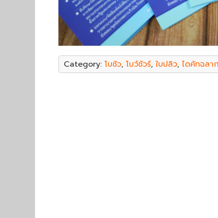
Category:
โบชัว
,
โบว์ชัวร์
,
ใบปลิว
,
ไดคัทฉลาก