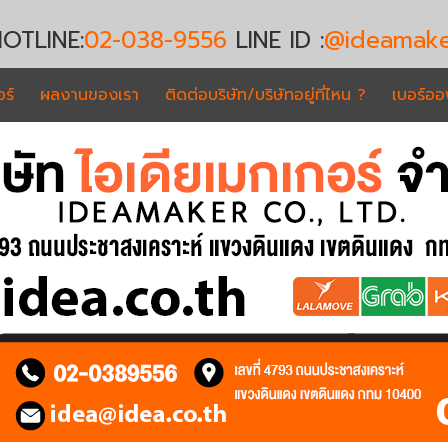
OTLINE:
02-038-9556
LINE ID :
@ideamake
ร์
ผลงานของเรา
ติดต่อบริษัท/บริษัทอยู่ที่ไหน ?
เบอร์อ