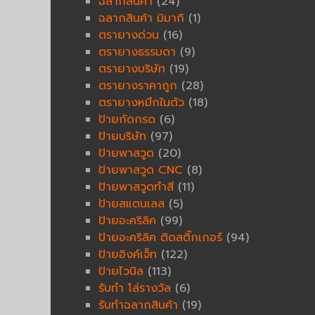
ฉลากสินค้า
(24)
ฉลากสินค้า มิมากิ
(1)
ตรายางด่วน
(16)
ตรายางธรรมดา
(9)
ตรายางบริษัท
(19)
ตรายางราคาถูก
(28)
ตรายางหมึกในตัว
(18)
ป้ายกัดกรด
(6)
ป้ายบริษัท
(97)
ป้ายพาสวูด
(20)
ป้ายพาสวูด CNC
(8)
ป้ายพาสวูดทำสี
(11)
ป้ายสแตนเลส
(5)
ป้ายอะคริลิค
(99)
ป้ายอะคริลิค ติดสติ๊กเกอร์
(94)
ป้ายอิงค์เจ็ท
(122)
ป้ายไวนิล
(113)
รับทำ โล่รางวัล
(6)
รับทำฉลากสินค้า
(19)