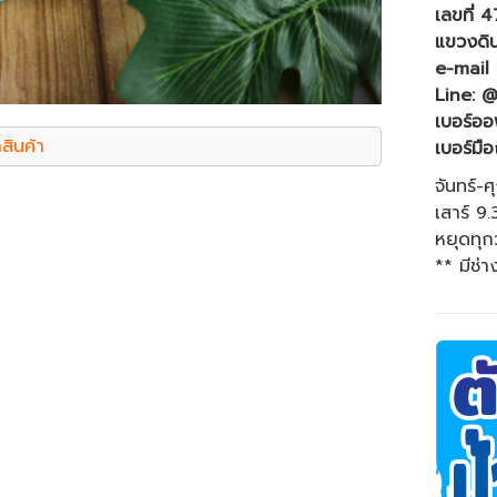
เลขที่ 
แขวงดิ
e-mail
Line: 
เบอร์ออ
สินค้า
เบอร์มือ
จันทร์-ศ
เสาร์ 9
หยุดทุก
** มีช่า