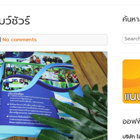
ว์ชัวร์
ค้นหา
|
No comments
ออฟฟ
บริษัท 