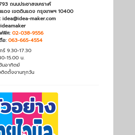
4793 ถนนประชาสงเคราะห์
นแดง เขตดินแดง กรุงเทพฯ 10400
 : idea@idea-maker.com
@ideamaker
ฟฟิศ:
02-038-9556
ถือ:
063-665-4554
ุกร์ 9.30-17.30
.30-15.00 น.
วันอาทิตย์
งติดตั้งงานทุกวัน