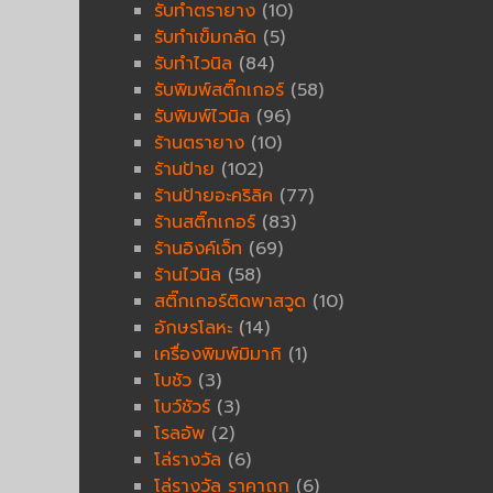
รับทำตรายาง
(10)
รับทำเข็มกลัด
(5)
รับทำไวนิล
(84)
รับพิมพ์สติ๊กเกอร์
(58)
รับพิมพ์ไวนิล
(96)
ร้านตรายาง
(10)
ร้านป้าย
(102)
ร้านป้ายอะคริลิค
(77)
ร้านสติ๊กเกอร์
(83)
ร้านอิงค์เจ็ท
(69)
ร้านไวนิล
(58)
สติ๊กเกอร์ติดพาสวูด
(10)
อักษรโลหะ
(14)
เครื่องพิมพ์มิมากิ
(1)
โบชัว
(3)
โบว์ชัวร์
(3)
โรลอัพ
(2)
โล่รางวัล
(6)
โล่รางวัล ราคาถูก
(6)