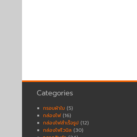
Categories
กรอบผ้าใบ
(5)
กล่องไฟ
(16)
กล่องไฟสำเร็จรูป
(12)
กล่องไฟไวนิล
(30)