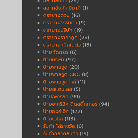
ฉลากสินค้า
(24)
ฉลากสินค้า มิมากิ
(1)
ตรายางด่วน
(16)
ตรายางธรรมดา
(9)
ตรายางบริษัท
(19)
ตรายางราคาถูก
(28)
ตรายางหมึกในตัว
(18)
ป้ายกัดกรด
(6)
ป้ายบริษัท
(97)
ป้ายพาสวูด
(20)
ป้ายพาสวูด CNC
(8)
ป้ายพาสวูดทำสี
(11)
ป้ายสแตนเลส
(5)
ป้ายอะคริลิค
(99)
ป้ายอะคริลิค ติดสติ๊กเกอร์
(94)
ป้ายอิงค์เจ็ท
(122)
ป้ายไวนิล
(113)
รับทำ โล่รางวัล
(6)
รับทำฉลากสินค้า
(19)