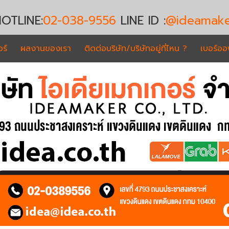
OTLINE:
02-038-9556
LINE ID :
@ideamake
ร์
ผลงานของเรา
ติดต่อบริษัท/บริษัทอยู่ที่ไหน ?
เบอร์อ