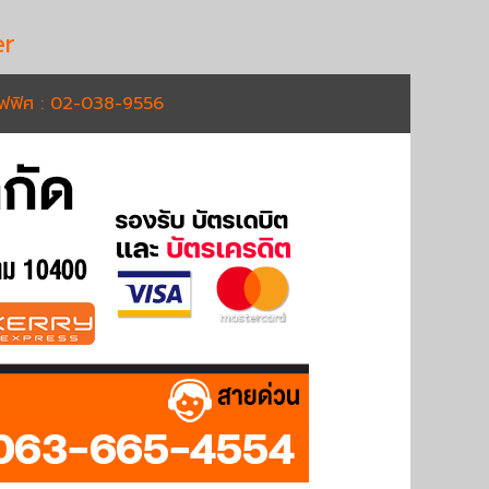
r
อฟฟิศ : 02-038-9556