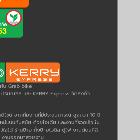
ยกับ Grab bike
ริมณฑล และ KERRY Express จัดส่งทั่ว
ีไซน์ จากทีมงานที่มีประสบการณ์ สูงกว่า 10 ปี
หม่แบบทันสมัย ด้วยไอเดีย และงานที่รวดเร็ว ใน
ว้ใจได้ ร้านป้าย ทั้งป้ายไวนิล ตู้ไฟ งานตัดอคิลิ
มคม งานออกมาสวยงาม