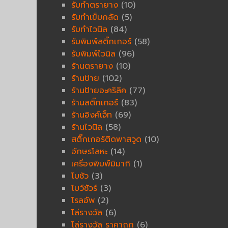
รับทำตรายาง
(10)
รับทำเข็มกลัด
(5)
รับทำไวนิล
(84)
รับพิมพ์สติ๊กเกอร์
(58)
รับพิมพ์ไวนิล
(96)
ร้านตรายาง
(10)
ร้านป้าย
(102)
ร้านป้ายอะคริลิค
(77)
ร้านสติ๊กเกอร์
(83)
ร้านอิงค์เจ็ท
(69)
ร้านไวนิล
(58)
สติ๊กเกอร์ติดพาสวูด
(10)
อักษรโลหะ
(14)
เครื่องพิมพ์มิมากิ
(1)
โบชัว
(3)
โบว์ชัวร์
(3)
โรลอัพ
(2)
โล่รางวัล
(6)
โล่รางวัล ราคาถูก
(6)