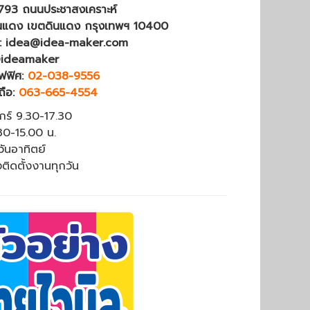
4793 ถนนประชาสงเคราะห์
นแดง เขตดินแดง กรุงเทพฯ 10400
 : idea@idea-maker.com
@ideamaker
ฟฟิศ:
02-038-9556
ถือ:
063-665-4554
ุกร์ 9.30-17.30
.30-15.00 น.
วันอาทิตย์
งติดตั้งงานทุกวัน