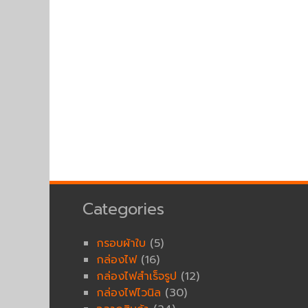
Categories
กรอบผ้าใบ
(5)
กล่องไฟ
(16)
กล่องไฟสำเร็จรูป
(12)
กล่องไฟไวนิล
(30)