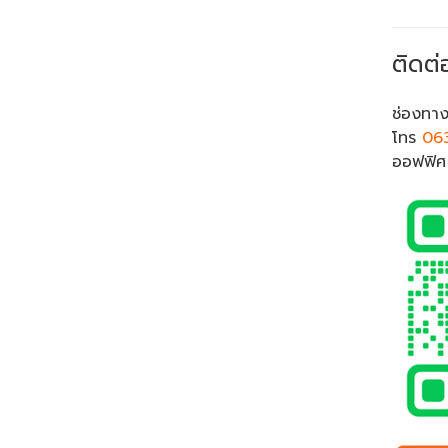
ติดต่
ช่องทาง
โทร
06
ออฟฟิ