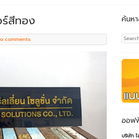
อร์สีทอง
ค้นหา
o comments
ออฟฟ
บริษัท 