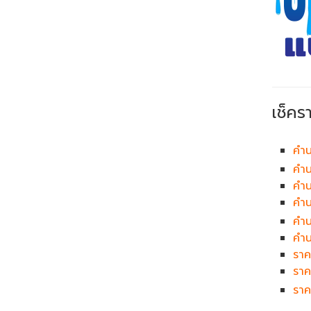
เช็คร
คำน
คำน
คำน
คำ
คำ
คำน
ราค
ราค
ราค