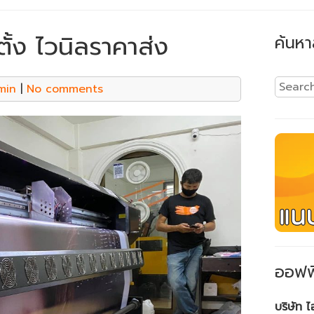
ตั้ง ไวนิลราคาส่ง
ค้นหา
min
|
No comments
ออฟฟ
บริษัท 