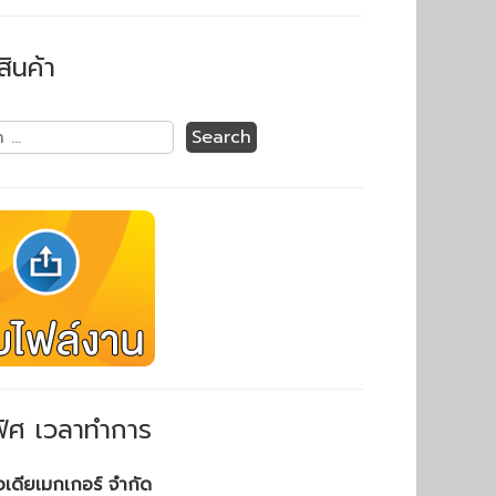
สินค้า
ิศ เวลาทำการ
ไอเดียเมกเกอร์ จำกัด