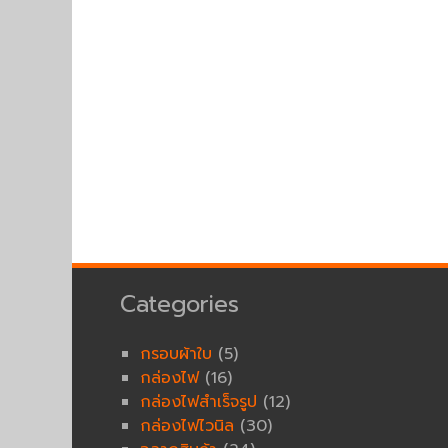
Categories
กรอบผ้าใบ
(5)
กล่องไฟ
(16)
กล่องไฟสำเร็จรูป
(12)
กล่องไฟไวนิล
(30)