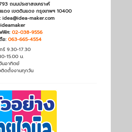
4793 ถนนประชาสงเคราะห์
นแดง เขตดินแดง กรุงเทพฯ 10400
 : idea@idea-maker.com
@ideamaker
ฟฟิศ:
02-038-9556
ถือ:
063-665-4554
ุกร์ 9.30-17.30
.30-15.00 น.
วันอาทิตย์
งติดตั้งงานทุกวัน