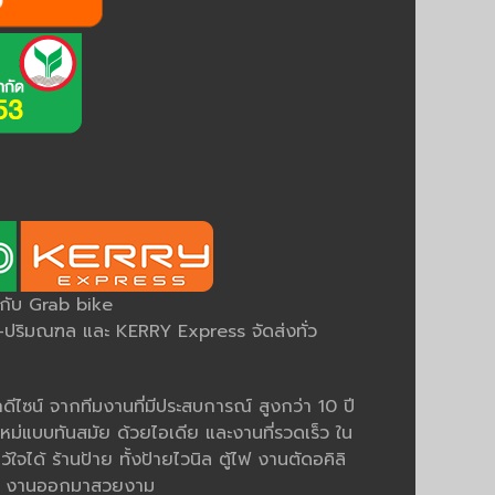
ยกับ Grab bike
ริมณฑล และ KERRY Express จัดส่งทั่ว
ีไซน์ จากทีมงานที่มีประสบการณ์ สูงกว่า 10 ปี
หม่แบบทันสมัย ด้วยไอเดีย และงานที่รวดเร็ว ใน
ว้ใจได้ ร้านป้าย ทั้งป้ายไวนิล ตู้ไฟ งานตัดอคิลิ
มคม งานออกมาสวยงาม