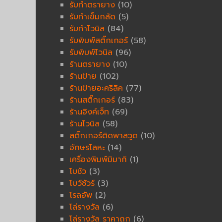
รับทำตรายาง
(10)
รับทำเข็มกลัด
(5)
รับทำไวนิล
(84)
รับพิมพ์สติ๊กเกอร์
(58)
รับพิมพ์ไวนิล
(96)
ร้านตรายาง
(10)
ร้านป้าย
(102)
ร้านป้ายอะคริลิค
(77)
ร้านสติ๊กเกอร์
(83)
ร้านอิงค์เจ็ท
(69)
ร้านไวนิล
(58)
สติ๊กเกอร์ติดพาสวูด
(10)
อักษรโลหะ
(14)
เครื่องพิมพ์มิมากิ
(1)
โบชัว
(3)
โบว์ชัวร์
(3)
โรลอัพ
(2)
โล่รางวัล
(6)
โล่รางวัล ราคาถูก
(6)