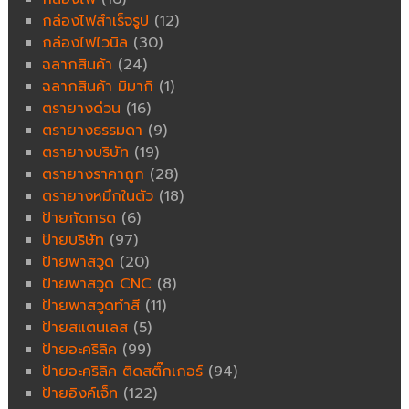
กล่องไฟสำเร็จรูป
(12)
กล่องไฟไวนิล
(30)
ฉลากสินค้า
(24)
ฉลากสินค้า มิมากิ
(1)
ตรายางด่วน
(16)
ตรายางธรรมดา
(9)
ตรายางบริษัท
(19)
ตรายางราคาถูก
(28)
ตรายางหมึกในตัว
(18)
ป้ายกัดกรด
(6)
ป้ายบริษัท
(97)
ป้ายพาสวูด
(20)
ป้ายพาสวูด CNC
(8)
ป้ายพาสวูดทำสี
(11)
ป้ายสแตนเลส
(5)
ป้ายอะคริลิค
(99)
ป้ายอะคริลิค ติดสติ๊กเกอร์
(94)
ป้ายอิงค์เจ็ท
(122)