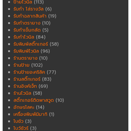
ป้ายไวนิล
(113)
รับทำ โล่รางวัล
(6)
รับทำฉลากสินค้า
(19)
รับทำตรายาง
(10)
รับทำเข็มกลัด
(5)
รับทำไวนิล
(84)
รับพิมพ์สติ๊กเกอร์
(58)
รับพิมพ์ไวนิล
(96)
ร้านตรายาง
(10)
ร้านป้าย
(102)
ร้านป้ายอะคริลิค
(77)
ร้านสติ๊กเกอร์
(83)
ร้านอิงค์เจ็ท
(69)
ร้านไวนิล
(58)
สติ๊กเกอร์ติดพาสวูด
(10)
อักษรโลหะ
(14)
เครื่องพิมพ์มิมากิ
(1)
โบชัว
(3)
โบว์ชัวร์
(3)