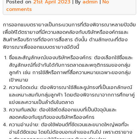
Posted on
21st April 2023
| By
admin
|
No
comments
การออกแบบตรายางเป็นกระบวนการที่ต้องพิจารณาหลายปัจจัย
เพื่อให้ได้ตรายางที่มีความสอดคล้องกับบริษัทหรือองค์กรและ
สินค้าหรือบริการที่ต้องการสื่อสาร ดังนั้น ด้านลักษณะที่ต้อง
พิจารณาเพื่อออกแบบตรายางมีดังนี้
ชื่อและสัญลักษณ์ของบริษัทหรือองค์กร: ต้องเลือกใช้ชื่อและ
สัญลักษณ์ที่เข้ากันได้กับการตลาดและพฤติกรรมของกลุ่ม
ลูกค้า เช่น การใช้สีหรือภาพที่สื่อความหมายเฉพาะของกลุ่ม
เป้าหมาย
ความโดดเด่น: ต้องพิจารณาใช้สีและรูปทรงที่เป็นเอกลักษณ์
และเหมาะสมกับกลุ่มลูกค้า โดยต้องพิจารณาจากการศึกษาคู่
แข่งและความเป็นลำดับในตลาด
ความทันสมัย: ต้องใช้สไตล์ออกแบบที่เป็นปัจจุบันและ
สอดคล้องกับธุรกิจของบริษัทหรือองค์กร
ความอ่านง่าย: ต้องใช้ฟอนต์ที่ชัดเจนและขนาดใหญ่พอที่จะ
อ่านได้ชัดเจน โดยไม่ต้องบอกเล่าเยอะเกินไป เพราะตรายาง