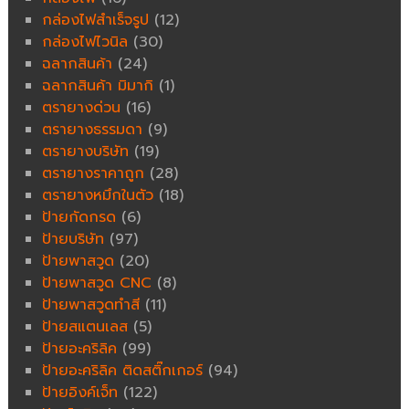
กล่องไฟสำเร็จรูป
(12)
กล่องไฟไวนิล
(30)
ฉลากสินค้า
(24)
ฉลากสินค้า มิมากิ
(1)
ตรายางด่วน
(16)
ตรายางธรรมดา
(9)
ตรายางบริษัท
(19)
ตรายางราคาถูก
(28)
ตรายางหมึกในตัว
(18)
ป้ายกัดกรด
(6)
ป้ายบริษัท
(97)
ป้ายพาสวูด
(20)
ป้ายพาสวูด CNC
(8)
ป้ายพาสวูดทำสี
(11)
ป้ายสแตนเลส
(5)
ป้ายอะคริลิค
(99)
ป้ายอะคริลิค ติดสติ๊กเกอร์
(94)
ป้ายอิงค์เจ็ท
(122)