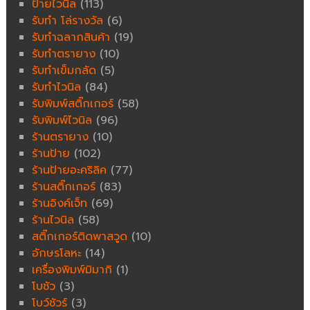
ป้ายไวนิล
(113)
รับทำ โล่รางวัล
(6)
รับทำฉลากสินค้า
(19)
รับทำตรายาง
(10)
รับทำเข็มกลัด
(5)
รับทำไวนิล
(84)
รับพิมพ์สติ๊กเกอร์
(58)
รับพิมพ์ไวนิล
(96)
ร้านตรายาง
(10)
ร้านป้าย
(102)
ร้านป้ายอะคริลิค
(77)
ร้านสติ๊กเกอร์
(83)
ร้านอิงค์เจ็ท
(69)
ร้านไวนิล
(58)
สติ๊กเกอร์ติดพาสวูด
(10)
อักษรโลหะ
(14)
เครื่องพิมพ์มิมากิ
(1)
โบชัว
(3)
โบว์ชัวร์
(3)