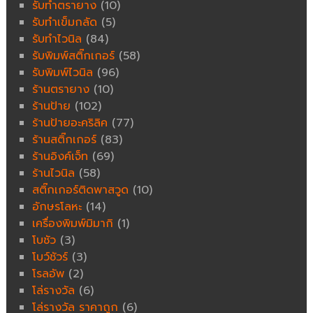
รับทำตรายาง
(10)
รับทำเข็มกลัด
(5)
รับทำไวนิล
(84)
รับพิมพ์สติ๊กเกอร์
(58)
รับพิมพ์ไวนิล
(96)
ร้านตรายาง
(10)
ร้านป้าย
(102)
ร้านป้ายอะคริลิค
(77)
ร้านสติ๊กเกอร์
(83)
ร้านอิงค์เจ็ท
(69)
ร้านไวนิล
(58)
สติ๊กเกอร์ติดพาสวูด
(10)
อักษรโลหะ
(14)
เครื่องพิมพ์มิมากิ
(1)
โบชัว
(3)
โบว์ชัวร์
(3)
โรลอัพ
(2)
โล่รางวัล
(6)
โล่รางวัล ราคาถูก
(6)