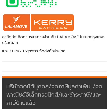
ค่าจัดส่ง คิดตามระยะทางจ่ายกับ LALAMOVE ในเขตกรุงเทพ-
ปริมณฑล
และ KERRY Express จัดส่งทั่วประเทศ
บริษัทจดนิติบุคคล/จดภาษีมูลค่าเพิ่ม /จด
พาณิชย์อิเล็กทรอนิกส์/และชำระภาษี/และ
ภาษีป้ายแล้ว