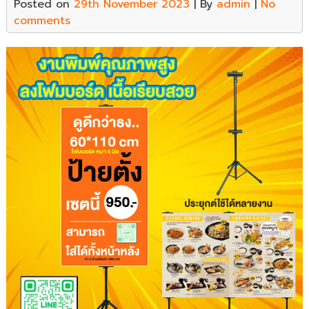
Posted on
29th November 2023
| By
admin
|
No
comments