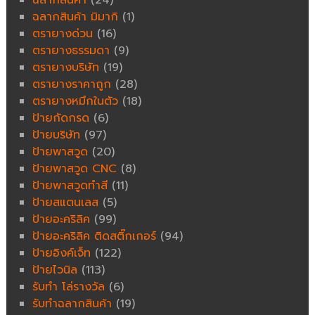
ฉลากสินค้า
(24)
ฉลากสินค้า มิมากิ
(1)
ตรายางด่วน
(16)
ตรายางธรรมดา
(9)
ตรายางบริษัท
(19)
ตรายางราคาถูก
(28)
ตรายางหมึกในตัว
(18)
ป้ายกัดกรด
(6)
ป้ายบริษัท
(97)
ป้ายพาสวูด
(20)
ป้ายพาสวูด CNC
(8)
ป้ายพาสวูดทำสี
(11)
ป้ายสแตนเลส
(5)
ป้ายอะคริลิค
(99)
ป้ายอะคริลิค ติดสติ๊กเกอร์
(94)
ป้ายอิงค์เจ็ท
(122)
ป้ายไวนิล
(113)
รับทำ โล่รางวัล
(6)
รับทำฉลากสินค้า
(19)