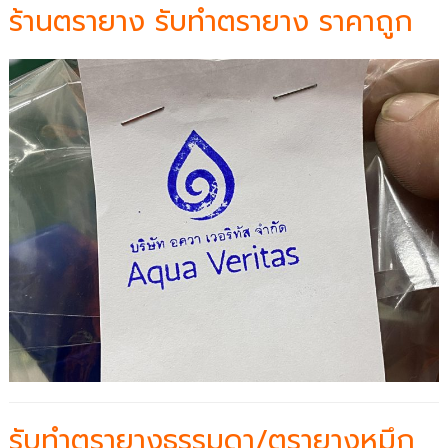
ร้านตรายาง รับทำตรายาง ราคาถูก
รับทำตรายางธรรมดา/ตรายางหมึก