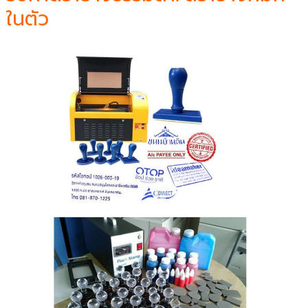
ในตัว