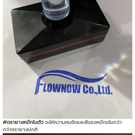
#ตรายางหมึกในตัว
จะให้ความคมชัดและสีของหมึกเข้มกว่า
กว่าตรายางปกติ