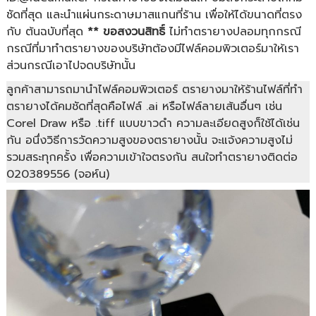
ชัดที่สุด และนำแผ่นกระดาษมาสแกนที่ร้าน เพื่อให้ได้ขนาดที่ตรง
กับ ต้นฉบับที่สุด
** ขอสงวนสิทธิ์
ไม่ทำตรายางปลอมทุกกรณี
กรณีที่มาทำตรายางของบริษัทต้องมีไฟล์คอมพิวเตอร์มาให้เรา
ส่วนกรณีเอาไปจดบริษัทนั้น
ลูกค้าสามารถมานำไฟล์คอมพิวเตอร์ ตรายางมาให้ร้านไฟล์ที่ทำ
ตรายางได้คมชัดที่สุดคือไฟล์ .ai หรือไฟล์ลายเส้นอื่นๆ เช่น
Corel Draw หรือ .tiff แบบขาวดำ ความละเอียดสูงก็ใช้ได้เช่น
กัน อนึ่งวิธีการวัดความสูงของตรายางนั้น จะแจ้งความสูงไม่
รวมสระทุกครั้ง เพื่อความเข้าใจตรงกัน สนใจทำตรายางติดต่อ
020389556 (จอห์น)