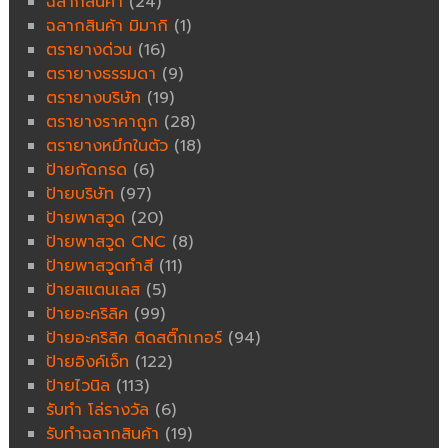
ฉลากสินค้า
(24)
ฉลากสินค้า มิมากิ
(1)
ตรายางด่วน
(16)
ตรายางธรรมดา
(9)
ตรายางบริษัท
(19)
ตรายางราคาถูก
(28)
ตรายางหมึกในตัว
(18)
ป้ายกัดกรด
(6)
ป้ายบริษัท
(97)
ป้ายพาสวูด
(20)
ป้ายพาสวูด CNC
(8)
ป้ายพาสวูดทำสี
(11)
ป้ายสแตนเลส
(5)
ป้ายอะคริลิค
(99)
ป้ายอะคริลิค ติดสติ๊กเกอร์
(94)
ป้ายอิงค์เจ็ท
(122)
ป้ายไวนิล
(113)
รับทำ โล่รางวัล
(6)
รับทำฉลากสินค้า
(19)