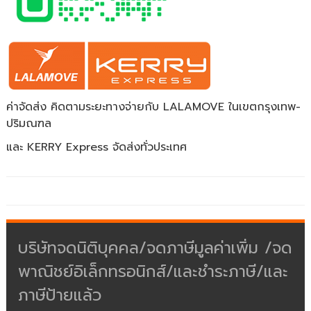
ค่าจัดส่ง คิดตามระยะทางจ่ายกับ LALAMOVE ในเขตกรุงเทพ-
ปริมณฑล
และ KERRY Express จัดส่งทั่วประเทศ
บริษัทจดนิติบุคคล/จดภาษีมูลค่าเพิ่ม /จด
พาณิชย์อิเล็กทรอนิกส์/และชำระภาษี/และ
ภาษีป้ายแล้ว