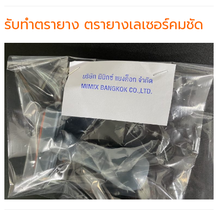
รับทำตรายาง ตรายางเลเซอร์คมชัด