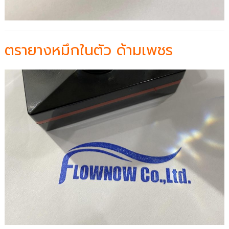
ตรายางหมึกในตัว ด้ามเพชร