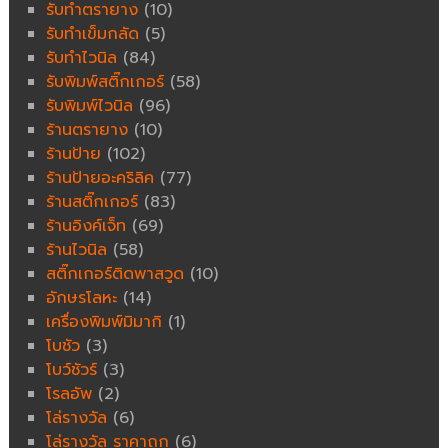
รับทำตรายาง
(10)
รับทำเข็มกลัด
(5)
รับทำไวนิล
(84)
รับพิมพ์สติ๊กเกอร์
(58)
รับพิมพ์ไวนิล
(96)
ร้านตรายาง
(10)
ร้านป้าย
(102)
ร้านป้ายอะคริลิค
(77)
ร้านสติ๊กเกอร์
(83)
ร้านอิงค์เจ็ท
(69)
ร้านไวนิล
(58)
สติ๊กเกอร์ติดพาสวูด
(10)
อักษรโลหะ
(14)
เครื่องพิมพ์มิมากิ
(1)
โบชัว
(3)
โบว์ชัวร์
(3)
โรลอัพ
(2)
โล่รางวัล
(6)
โล่รางวัล ราคาถูก
(6)