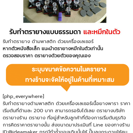
รับทำตรายาง ด้ามพาสติก ด้วยเครื่องเลเซอร์
หากตัวหนังสือเล็ก แนะนำตรายางหมึกในตัวเท่านั้น
ตรวจสอบราคา ตรายางด้วยตัวของคุณเอง
[php_everywhere]
รับทำตรายางด้ามพาสติก ด้วยเครื่องเลเซอร์เนื้อยางพารา ราคา
เริ่มต้นที่ด้ามละ 200 บาท สามารถรอรับได้เลย ตรายางบริษัท
ตรายางร้าน ตรายาง ที่อยู่สำหรับลูกค้าที่ต้องการเริ่มต้นธุรกิจ
การคิดราคาตรายางนั้น ส่งขนาดมาประเมินที่ Line ของทางร้าน
ID:@ideamaker กรณีทำซ้ำของเดิมนั้นให้ ปั๊มลงกระดาษให้คม