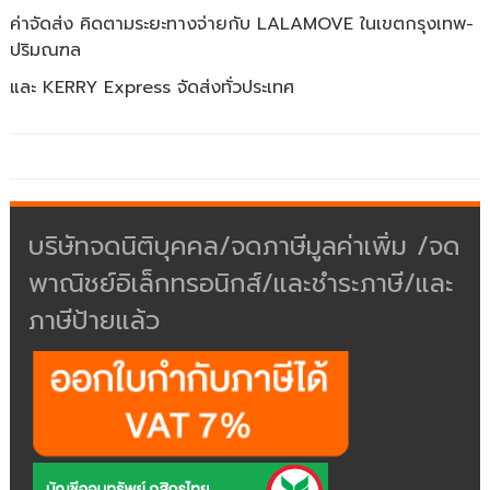
ค่าจัดส่ง คิดตามระยะทางจ่ายกับ LALAMOVE ในเขตกรุงเทพ-
ปริมณฑล
และ KERRY Express จัดส่งทั่วประเทศ
บริษัทจดนิติบุคคล/จดภาษีมูลค่าเพิ่ม /จด
พาณิชย์อิเล็กทรอนิกส์/และชำระภาษี/และ
ภาษีป้ายแล้ว