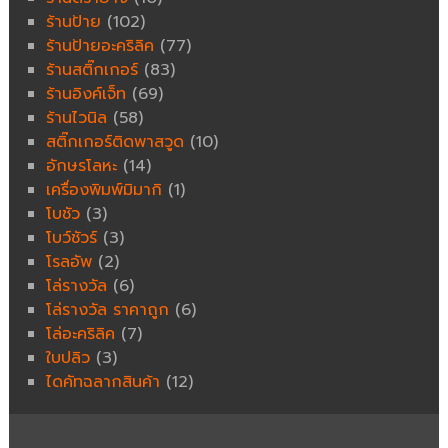
ร้านป้าย
(102)
ร้านป้ายอะคริลิค
(77)
ร้านสติ๊กเกอร์
(83)
ร้านอิงค์เจ็ท
(69)
ร้านไวนิล
(58)
สติ๊กเกอร์ติดพาสวูด
(10)
อักษรโลหะ
(14)
เครื่องพิมพ์มิมากิ
(1)
โบชัว
(3)
โบว์ชัวร์
(3)
โรลอัพ
(2)
โล่รางวัล
(6)
โล่รางวัล ราคาถูก
(6)
โล่อะคริลิค
(7)
ใบปลิว
(3)
ไดคัทฉลากสินค้า
(12)