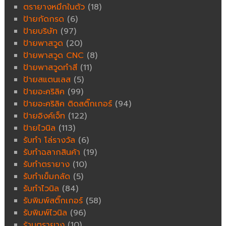
ตรายางหมึกในตัว
(18)
ป้ายกัดกรด
(6)
ป้ายบริษัท
(97)
ป้ายพาสวูด
(20)
ป้ายพาสวูด CNC
(8)
ป้ายพาสวูดทำสี
(11)
ป้ายสแตนเลส
(5)
ป้ายอะคริลิค
(99)
ป้ายอะคริลิค ติดสติ๊กเกอร์
(94)
ป้ายอิงค์เจ็ท
(122)
ป้ายไวนิล
(113)
รับทำ โล่รางวัล
(6)
รับทำฉลากสินค้า
(19)
รับทำตรายาง
(10)
รับทำเข็มกลัด
(5)
รับทำไวนิล
(84)
รับพิมพ์สติ๊กเกอร์
(58)
รับพิมพ์ไวนิล
(96)
ร้านตรายาง
(10)