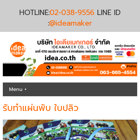
HOTLINE:
02-038-9556
LINE ID
:
@ideamaker
Menu +
รับทำแผ่นพับ ใบปลิว