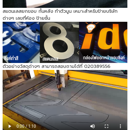
สแตนเลสยกขอบ กั้นหลัง ทำตัวนูน เหมาะสำหรับป้ายบริษัท
ต่างๆ เลขที่ห้อง ป้ายชั้น
ตัวอย่างวัสดุต่างๆ สามารถสอบถามได้ที่ 020389556