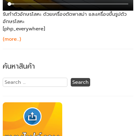
รับทำตัวอักษรโลหะ ด้วยเครื่องตัดพาสม่า และเครื่องขึ้นรูปตัว
อักษรโลหะ
[php_everywhere]
(more…)
ค้นหาสินค้า