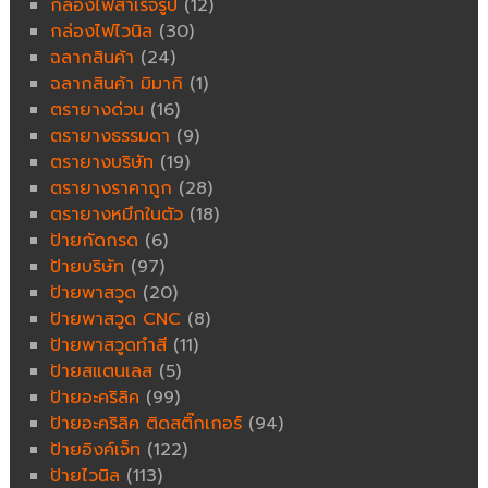
กล่องไฟสำเร็จรูป
(12)
กล่องไฟไวนิล
(30)
ฉลากสินค้า
(24)
ฉลากสินค้า มิมากิ
(1)
ตรายางด่วน
(16)
ตรายางธรรมดา
(9)
ตรายางบริษัท
(19)
ตรายางราคาถูก
(28)
ตรายางหมึกในตัว
(18)
ป้ายกัดกรด
(6)
ป้ายบริษัท
(97)
ป้ายพาสวูด
(20)
ป้ายพาสวูด CNC
(8)
ป้ายพาสวูดทำสี
(11)
ป้ายสแตนเลส
(5)
ป้ายอะคริลิค
(99)
ป้ายอะคริลิค ติดสติ๊กเกอร์
(94)
ป้ายอิงค์เจ็ท
(122)
ป้ายไวนิล
(113)