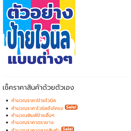
เช็คราคาสินค้าด้วยตัวเอง
คำนวณราคาป้ายไวนิล
คำนวณราคาไวนิลขึงโครง
คำนวณพิมพ์ป้ายอื่นๆ
คำนวณราคาตรายาง
คำนวณราคาฉลากสินค้า