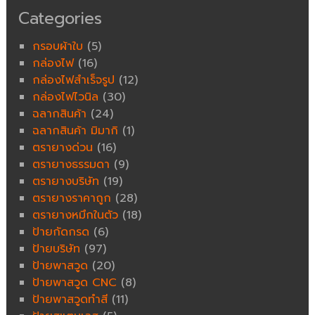
Categories
กรอบผ้าใบ
(5)
กล่องไฟ
(16)
กล่องไฟสำเร็จรูป
(12)
กล่องไฟไวนิล
(30)
ฉลากสินค้า
(24)
ฉลากสินค้า มิมากิ
(1)
ตรายางด่วน
(16)
ตรายางธรรมดา
(9)
ตรายางบริษัท
(19)
ตรายางราคาถูก
(28)
ตรายางหมึกในตัว
(18)
ป้ายกัดกรด
(6)
ป้ายบริษัท
(97)
ป้ายพาสวูด
(20)
ป้ายพาสวูด CNC
(8)
ป้ายพาสวูดทำสี
(11)