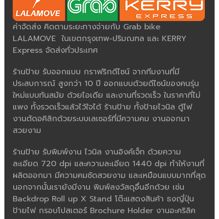
ค่าจัดส่ง คิดตามระยะทางจ่ายกับ Grab bike
LALAMOVE ในเขตกรุงเทพ-ปริมณฑล และ KERRY
Express จัดส่งทั่วประเทศ
ร้านป้าย รับออกแบบ กราฟริกดีไซน์ จากทีมงานที่มี
ประสบการณ์ สูงกว่า 10 ปี ออกแบบด้วยดีไซน์ของคนรุ่น
ใหม่แบบทันสมัย ด้วยไอเดีย และงานที่รวดเร็ว ในราคาที่ไม่
แพง ทั้งรวดเร็วแล้วไว้ใจได้ ร้านป้าย ทั้งป้ายไวนิล ตู้ไฟ
งานตัดอคิลิกด้วยระบบเลเซอร์ที่มีความคม งานออกมา
สวยงาม
ร้านป้าย รับพิมพ์งาน ไวนิล งานอิงค์เจ็ท ด้วยความ
ละเอียด 720 dpi และความละเอียด 1440 dpi ทำให้งานที่
ผลิตออกมา มีความคมชัดสวยงาม และเหมือนแบบมากที่สุด
นอกจากนั้นเรายังมีงาน พิมพ์ลงวัสดุอื่นอีกด้วย เช่น
Backdrop Roll up X Stand โต๊ะแสดงสินค้า ธงญี่ปุ่น
ป้ายไฟ กรอบโปสเตอร์ Brochure Holder งานอะคริลิค