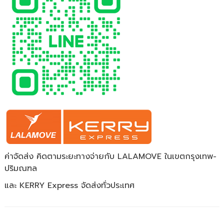
ค่าจัดส่ง คิดตามระยะทางจ่ายกับ LALAMOVE ในเขตกรุงเทพ-
ปริมณฑล
และ KERRY Express จัดส่งทั่วประเทศ