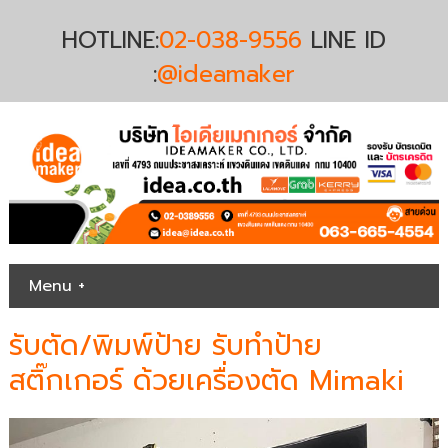
HOTLINE:
02-038-9556
LINE ID
:
@ideamaker
Menu +
รับตัด/พิมพ์ป้าย รับทำป้าย
สติ๊กเกอร์ ด้วยเครื่องตัด Mimaki