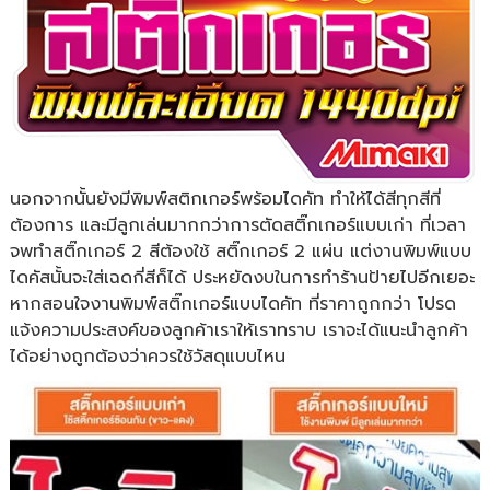
นอกจากนั้นยังมีพิมพ์สติกเกอร์พร้อมไดคัท ทำให้ได้สีทุกสีที่
ต้องการ และมีลูกเล่นมากกว่าการตัดสติ๊กเกอร์แบบเก่า ที่เวลา
จพทำสติ๊กเกอร์ 2 สีต้องใช้ สติ๊กเกอร์ 2 แผ่น แต่งานพิมพ์แบบ
ไดคัสนั้นจะใส่เฉดกี่สีก็ได้ ประหยัดงบในการทำร้านป้ายไปอีกเยอะ
หากสอนใจงานพิมพ์สติ๊กเกอร์แบบไดคัท ที่ราคาถูกกว่า โปรด
แจ้งความประสงค์ของลูกค้าเราให้เราทราบ เราจะได้แนะนำลูกค้า
ได้อย่างถูกต้องว่าควรใช้วัสดุแบบไหน