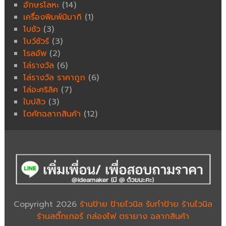
อักษรโลหะ
(14)
เครื่องพิมพ์มิมากิ
(1)
โบชัว
(3)
โบว์ชัวร์
(3)
โรลอัพ
(2)
โล่รางวัล
(6)
โล่รางวัล ราคาถูก
(6)
โล่อะคริลิค
(7)
ใบปลิว
(3)
ไดคัทฉลากสินค้า
(12)
Copyright 2026
ร้านป้าย ป้ายไวนิล รับทำป้าย ร้านไวนิล
ร้านสติ๊กเกอร์ กล่องไฟ ตรายาง ฉลากสินค้า