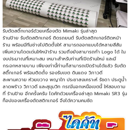
รับตัดสติ๊กเกอร์ด้วยเครื่องตัด Mimaki รุ่นล่าสุด
ร้านป้าย รับตัดสติกเกอร์ ติดรถยนต์ รับตัดสติกเกอร์ติดหน้า
ร้าน พร้อมมีทีมช่างไปติดตั้งให้ สามารถออกแบบได้หลายสีสัน
เพิ่มความโดดเด่นให้หน้าร้าน รวมถึงยังสามารถทำ Logo ได้ ใน
งบประมาณที่เหมาะสม เหมาะสำหรับท่านที่เปิดร้านใหม่ และมี
กระจกหลายบาน เพียงเท่านี้ท่านก็สามารถเปิดร้านได้แล้ว รับตัด
สติ๊กเกอร์ พร้อมติดตั้ง รองรับเขต ดินแดง วิภาวดี
สะพานควาย ห้วยขวาง พญาไท ประชาสงเคราะห์ รัชดา ประตูน้ำ
ลาดพร้าว วิภาวดี และสุขุมวิท กรณีนอกเหนือเขตนี้ ให้สอบถาม
ที่ ร้านป้าย อีกครั้งครับ ไดคัทด้วยเครื่องล่าสุด Mimaki SR3 รุ่น
ท็อปของเครื่องตัดสติกเกอร์ จึงได้ความคมชัด