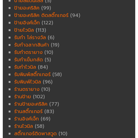
ป้ายสแตนเลส
(5)
ป้ายอะคริลิค
(99)
ป้ายอะคริลิค ติดสติ๊กเกอร์
(94)
ป้ายอิงค์เจ็ท
(122)
ป้ายไวนิล
(113)
รับทำ โล่รางวัล
(6)
รับทำฉลากสินค้า
(19)
รับทำตรายาง
(10)
รับทำเข็มกลัด
(5)
รับทำไวนิล
(84)
รับพิมพ์สติ๊กเกอร์
(58)
รับพิมพ์ไวนิล
(96)
ร้านตรายาง
(10)
ร้านป้าย
(102)
ร้านป้ายอะคริลิค
(77)
ร้านสติ๊กเกอร์
(83)
ร้านอิงค์เจ็ท
(69)
ร้านไวนิล
(58)
สติ๊กเกอร์ติดพาสวูด
(10)