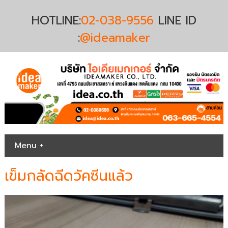
HOTLINE:
02-038-9556
LINE ID
:
@ideamaker
Menu +
เข็มกลัดฉีดวัคซีนแล้ว