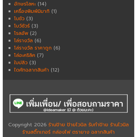
อักษรโลหะ
(14)
เครื่องพิมพ์มิมากิ
(1)
โบชัว
(3)
โบว์ชัวร์
(3)
โรลอัพ
(2)
โล่รางวัล
(6)
โล่รางวัล ราคาถูก
(6)
โล่อะคริลิค
(7)
ใบปลิว
(3)
ไดคัทฉลากสินค้า
(12)
Copyright 2026
ร้านป้าย ป้ายไวนิล รับทำป้าย ร้านไวนิล
ร้านสติ๊กเกอร์ กล่องไฟ ตรายาง ฉลากสินค้า