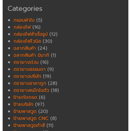
Categories
กรอบผ้าใบ
(5)
กล่องไฟ
(16)
กล่องไฟสำเร็จรูป
(12)
กล่องไฟไวนิล
(30)
ฉลากสินค้า
(24)
ฉลากสินค้า มิมากิ
(1)
ตรายางด่วน
(16)
ตรายางธรรมดา
(9)
ตรายางบริษัท
(19)
ตรายางราคาถูก
(28)
ตรายางหมึกในตัว
(18)
ป้ายกัดกรด
(6)
ป้ายบริษัท
(97)
ป้ายพาสวูด
(20)
ป้ายพาสวูด CNC
(8)
ป้ายพาสวูดทำสี
(11)