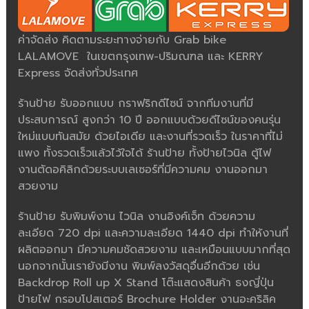
ค่าจัดส่ง คิดตามระยะทางจ่ายกับ Grab bike
LALAMOVE ในเขตกรุงเทพ-ปริมณฑล และ KERRY
Express จัดส่งทั่วประเทศ
ร้านป้าย รับออกแบบ กราฟริกดีไซน์ จากทีมงานที่มี
ประสบการณ์ สูงกว่า 10 ปี ออกแบบด้วยดีไซน์ของคนรุ่น
ใหม่แบบทันสมัย ด้วยไอเดีย และงานที่รวดเร็ว ในราคาที่ไม่
แพง ทั้งรวดเร็วแล้วไว้ใจได้ ร้านป้าย ทั้งป้ายไวนิล ตู้ไฟ
งานตัดอคิลิกด้วยระบบเลเซอร์ที่มีความคม งานออกมา
สวยงาม
ร้านป้าย รับพิมพ์งาน ไวนิล งานอิงค์เจ็ท ด้วยความ
ละเอียด 720 dpi และความละเอียด 1440 dpi ทำให้งานที่
ผลิตออกมา มีความคมชัดสวยงาม และเหมือนแบบมากที่สุด
นอกจากนั้นเรายังมีงาน พิมพ์ลงวัสดุอื่นอีกด้วย เช่น
Backdrop Roll up X Stand โต๊ะแสดงสินค้า ธงญี่ปุ่น
ป้ายไฟ กรอบโปสเตอร์ Brochure Holder งานอะคริลิค