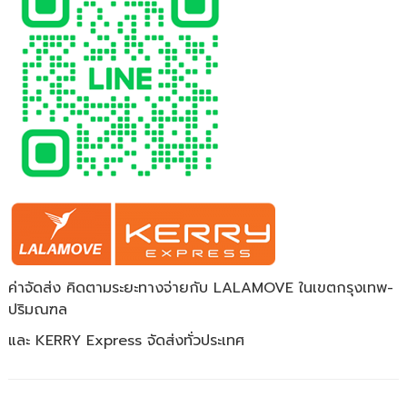
ค่าจัดส่ง คิดตามระยะทางจ่ายกับ LALAMOVE ในเขตกรุงเทพ-
ปริมณฑล
และ KERRY Express จัดส่งทั่วประเทศ