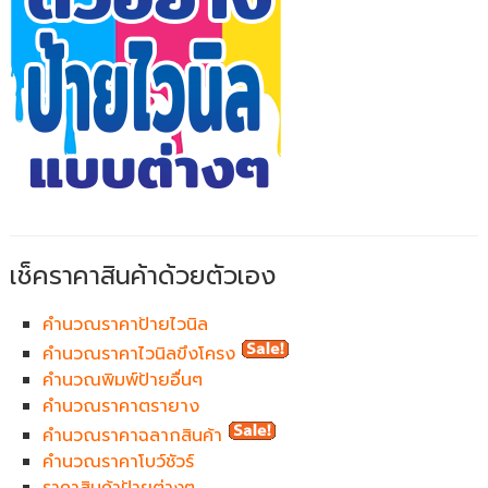
เช็คราคาสินค้าด้วยตัวเอง
คำนวณราคาป้ายไวนิล
คำนวณราคาไวนิลขึงโครง
คำนวณพิมพ์ป้ายอื่นๆ
คำนวณราคาตรายาง
คำนวณราคาฉลากสินค้า
คำนวณราคาโบว์ชัวร์