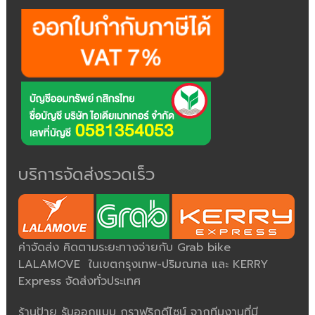
บริการจัดส่งรวดเร็ว
ค่าจัดส่ง คิดตามระยะทางจ่ายกับ Grab bike
LALAMOVE ในเขตกรุงเทพ-ปริมณฑล และ KERRY
Express จัดส่งทั่วประเทศ
ร้านป้าย รับออกแบบ กราฟริกดีไซน์ จากทีมงานที่มี