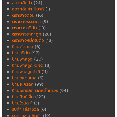
ฉลากสินค้า
(24)
ฉลากสินค้า มิมากิ
(1)
ตรายางด่วน
(16)
ตรายางธรรมดา
(9)
ตรายางบริษัท
(19)
ตรายางราคาถูก
(28)
ตรายางหมึกในตัว
(18)
ป้ายกัดกรด
(6)
ป้ายบริษัท
(97)
ป้ายพาสวูด
(20)
ป้ายพาสวูด CNC
(8)
ป้ายพาสวูดทำสี
(11)
ป้ายสแตนเลส
(5)
ป้ายอะคริลิค
(99)
ป้ายอะคริลิค ติดสติ๊กเกอร์
(94)
ป้ายอิงค์เจ็ท
(122)
ป้ายไวนิล
(113)
รับทำ โล่รางวัล
(6)
รับทำฉลากสินค้า
(19)