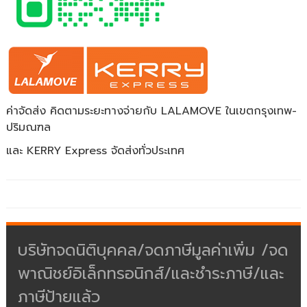
ค่าจัดส่ง คิดตามระยะทางจ่ายกับ LALAMOVE ในเขตกรุงเทพ-
ปริมณฑล
และ KERRY Express จัดส่งทั่วประเทศ
บริษัทจดนิติบุคคล/จดภาษีมูลค่าเพิ่ม /จด
พาณิชย์อิเล็กทรอนิกส์/และชำระภาษี/และ
ภาษีป้ายแล้ว