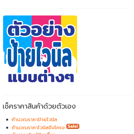
เช็คราคาสินค้าด้วยตัวเอง
คำนวณราคาป้ายไวนิล
คำนวณราคาไวนิลขึงโครง