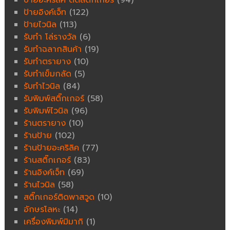
ป้ายอะคริลิค ติดสติ๊กเกอร์
(94)
ป้ายอิงค์เจ็ท
(122)
ป้ายไวนิล
(113)
รับทำ โล่รางวัล
(6)
รับทำฉลากสินค้า
(19)
รับทำตรายาง
(10)
รับทำเข็มกลัด
(5)
รับทำไวนิล
(84)
รับพิมพ์สติ๊กเกอร์
(58)
รับพิมพ์ไวนิล
(96)
ร้านตรายาง
(10)
ร้านป้าย
(102)
ร้านป้ายอะคริลิค
(77)
ร้านสติ๊กเกอร์
(83)
ร้านอิงค์เจ็ท
(69)
ร้านไวนิล
(58)
สติ๊กเกอร์ติดพาสวูด
(10)
อักษรโลหะ
(14)
เครื่องพิมพ์มิมากิ
(1)