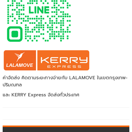
ค่าจัดส่ง คิดตามระยะทางจ่ายกับ LALAMOVE ในเขตกรุงเทพ-
ปริมณฑล
และ KERRY Express จัดส่งทั่วประเทศ