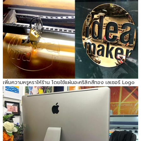
เพิ่มความหรูหราให้ร้าน โดยใช้แผ่นอะคริลิกสีทอง เลเซอร์ Logo