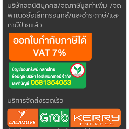
บริษัทจดนิติบุคคล/จดภาษีมูลค่าเพิ่ม /จด
พาณิชย์อิเล็กทรอนิกส์/และชำระภาษี/และ
ภาษีป้ายแล้ว
บริการจัดส่งรวดเร็ว