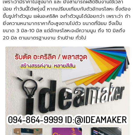
เพราะว่ามีราคาไม่สูงมาก และ ยังสามารถผลิตชิ้นงานใช้เวลา
น้อย ทำวันนี้ได้พรุ่งนี้ หากเปรียบเทียบกับตัวอักษรโลหะ ซึ่งต้อง
ขึ้นรูปทำตัวนูน แผ่นอะคริลิค จะทำตัวนูนได้น้อยกว่า เพราะว่า ถ้า
ยิ่งความหนามากราคาก็จะสูงตามไปตัว ขนาดที่นิยม จึงเป็น
ขนาด 3 มิล-10 มิล แต่อักษรโลหะจะมีความนูน ถึง 10 มิลถึง
20 มิล ตามมาตรฐานงาน ร้านป้าย ทั่วไป