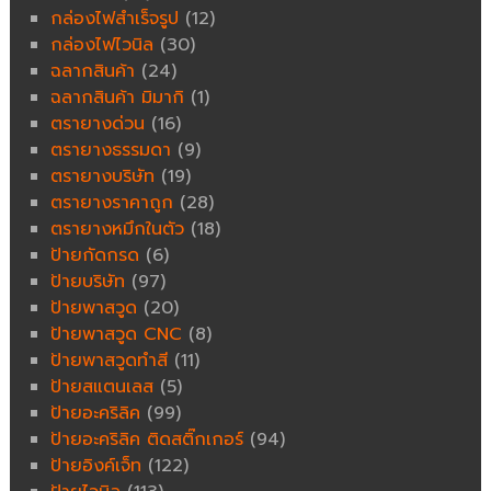
กล่องไฟสำเร็จรูป
(12)
กล่องไฟไวนิล
(30)
ฉลากสินค้า
(24)
ฉลากสินค้า มิมากิ
(1)
ตรายางด่วน
(16)
ตรายางธรรมดา
(9)
ตรายางบริษัท
(19)
ตรายางราคาถูก
(28)
ตรายางหมึกในตัว
(18)
ป้ายกัดกรด
(6)
ป้ายบริษัท
(97)
ป้ายพาสวูด
(20)
ป้ายพาสวูด CNC
(8)
ป้ายพาสวูดทำสี
(11)
ป้ายสแตนเลส
(5)
ป้ายอะคริลิค
(99)
ป้ายอะคริลิค ติดสติ๊กเกอร์
(94)
ป้ายอิงค์เจ็ท
(122)