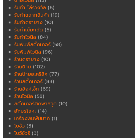
ป้ายไวนิล
(113)
รับทำ โล่รางวัล
(6)
รับทำฉลากสินค้า
(19)
รับทำตรายาง
(10)
รับทำเข็มกลัด
(5)
รับทำไวนิล
(84)
รับพิมพ์สติ๊กเกอร์
(58)
รับพิมพ์ไวนิล
(96)
ร้านตรายาง
(10)
ร้านป้าย
(102)
ร้านป้ายอะคริลิค
(77)
ร้านสติ๊กเกอร์
(83)
ร้านอิงค์เจ็ท
(69)
ร้านไวนิล
(58)
สติ๊กเกอร์ติดพาสวูด
(10)
อักษรโลหะ
(14)
เครื่องพิมพ์มิมากิ
(1)
โบชัว
(3)
โบว์ชัวร์
(3)